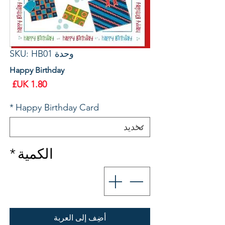
وحدة SKU: HB01
Happy Birthday
سعر
*
Happy Birthday Card
*
الكمية
أضِف إلى العربة