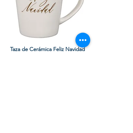
lor
Taza de Cerámica Feliz Navidad
 –
سعر البيع
سعر عادي
أضِف إلى العربة
Your order with us contributes to
providing Christian Resources for