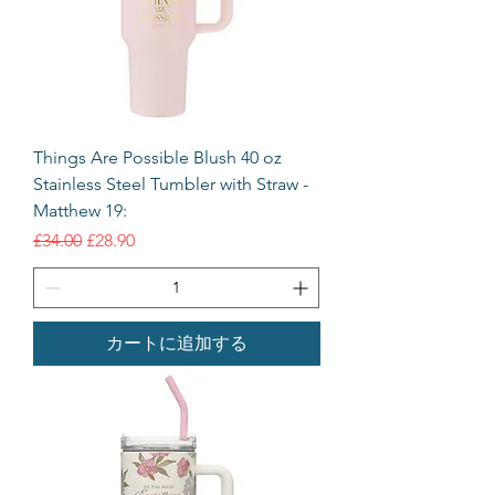
Things Are Possible Blush 40 oz
Stainless Steel Tumbler with Straw -
Matthew 19:
通常価格
セール価格
£34.00
£28.90
カートに追加する