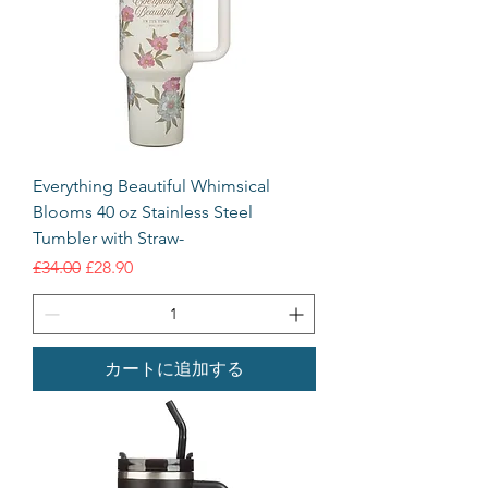
Everything Beautiful Whimsical
Blooms 40 oz Stainless Steel
Tumbler with Straw-
通常価格
セール価格
£34.00
£28.90
カートに追加する