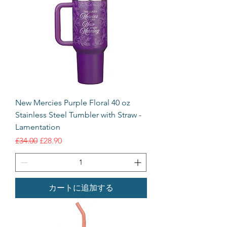
New Mercies Purple Floral 40 oz
Stainless Steel Tumbler with Straw -
Lamentation
通常価格
セール価格
£34.00
£28.90
カートに追加する