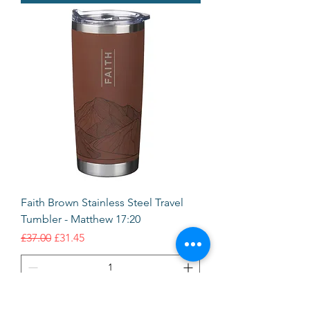
Faith Brown Stainless Steel Travel
Tumbler - Matthew 17:20
通常価格
セール価格
£37.00
£31.45
カートに追加する