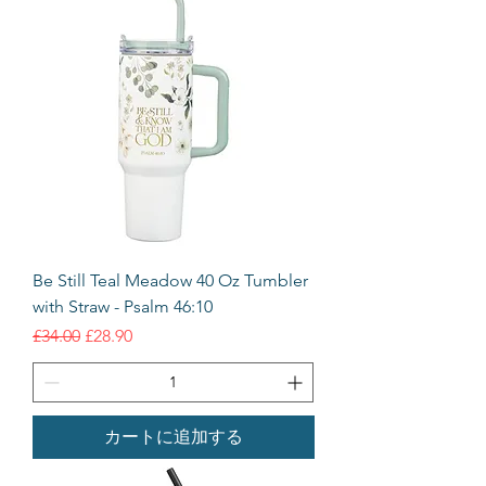
Be Still Teal Meadow 40 Oz Tumbler
with Straw - Psalm 46:10
通常価格
セール価格
£34.00
£28.90
カートに追加する