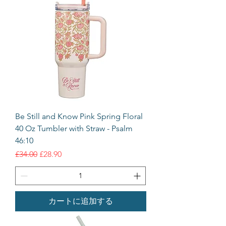
Be Still and Know Pink Spring Floral
40 Oz Tumbler with Straw - Psalm
46:10
通常価格
セール価格
£34.00
£28.90
カートに追加する