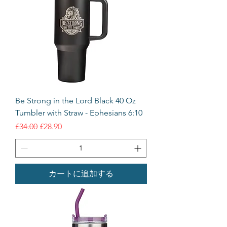
Be Strong in the Lord Black 40 Oz
Tumbler with Straw - Ephesians 6:10
通常価格
セール価格
£34.00
£28.90
カートに追加する