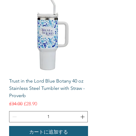
Trust in the Lord Blue Botany 40 oz
Stainless Steel Tumbler with Straw -
Proverb
通常価格
セール価格
£34.00
£28.90
カートに追加する