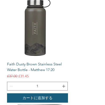
Faith Dusty Brown Stainless Steel
Water Bottle - Matthew 17:20
通常価格
セール価格
£37.00
£31.45
カートに追加する