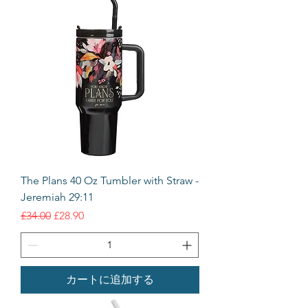
The Plans 40 Oz Tumbler with Straw -
Jeremiah 29:11
通常価格
セール価格
£34.00
£28.90
カートに追加する