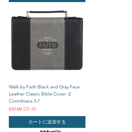
Walk by Faith Black and Gray Faux
Leather Classic Bible Cover -2
Corinthians 5:7
通常価格
セール価格
£37.00
£31.45
カートに追加する