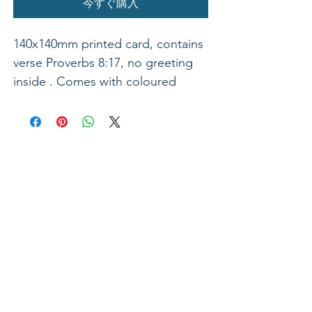
今すぐ購入
140x140mm printed card, contains
verse Proverbs 8:17, no greeting
inside . Comes with coloured
envelope.