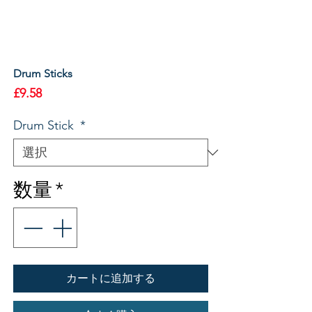
Drum Sticks
価
£9.58
格
Drum Stick
*
数量
*
カートに追加する